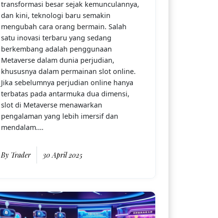
transformasi besar sejak kemunculannya,
dan kini, teknologi baru semakin
mengubah cara orang bermain. Salah
satu inovasi terbaru yang sedang
berkembang adalah penggunaan
Metaverse dalam dunia perjudian,
khususnya dalam permainan slot online.
Jika sebelumnya perjudian online hanya
terbatas pada antarmuka dua dimensi,
slot di Metaverse menawarkan
pengalaman yang lebih imersif dan
mendalam.…
By
Trader
30 April 2025