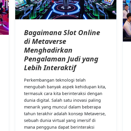
Bagaimana Slot Online
di Metaverse
Menghadirkan
Pengalaman Judi yang
Lebih Interaktif
Perkembangan teknologi telah
mengubah banyak aspek kehidupan kita,
termasuk cara kita berinteraksi dengan
dunia digital. Salah satu inovasi paling
menarik yang muncul dalam beberapa
tahun terakhir adalah konsep Metaverse,
sebuah dunia virtual yang imersif di
mana pengguna dapat berinteraksi