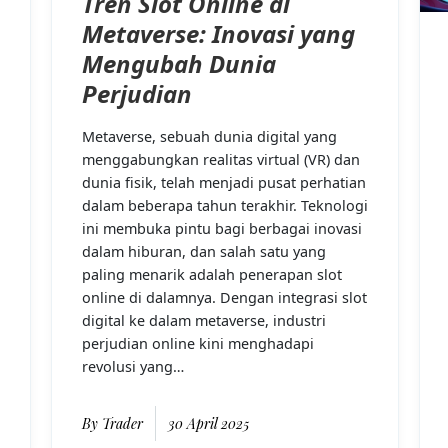
Tren Slot Online di
Metaverse: Inovasi yang
Mengubah Dunia
Perjudian
Metaverse, sebuah dunia digital yang
menggabungkan realitas virtual (VR) dan
dunia fisik, telah menjadi pusat perhatian
dalam beberapa tahun terakhir. Teknologi
ini membuka pintu bagi berbagai inovasi
dalam hiburan, dan salah satu yang
paling menarik adalah penerapan slot
online di dalamnya. Dengan integrasi slot
digital ke dalam metaverse, industri
perjudian online kini menghadapi
revolusi yang…
By
Trader
30 April 2025