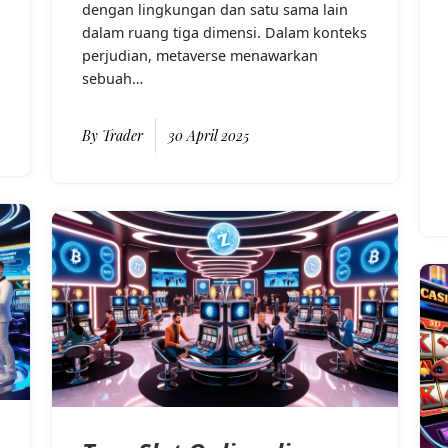
dengan lingkungan dan satu sama lain
dalam ruang tiga dimensi. Dalam konteks
perjudian, metaverse menawarkan
sebuah…
By
Trader
30 April 2025