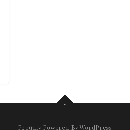
Proudly Powered By WordPress