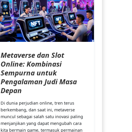
Metaverse dan Slot
Online: Kombinasi
Sempurna untuk
Pengalaman Judi Masa
Depan
Di dunia perjudian online, tren terus
berkembang, dan saat ini, metaverse
muncul sebagai salah satu inovasi paling
menjanjikan yang dapat mengubah cara
kita bermain game, termasuk permainan