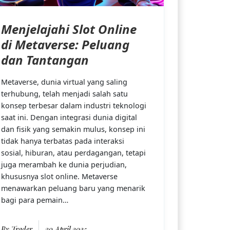
Menjelajahi Slot Online
di Metaverse: Peluang
dan Tantangan
Metaverse, dunia virtual yang saling
terhubung, telah menjadi salah satu
konsep terbesar dalam industri teknologi
saat ini. Dengan integrasi dunia digital
dan fisik yang semakin mulus, konsep ini
tidak hanya terbatas pada interaksi
sosial, hiburan, atau perdagangan, tetapi
juga merambah ke dunia perjudian,
khususnya slot online. Metaverse
menawarkan peluang baru yang menarik
bagi para pemain…
By
Trader
30 April 2025