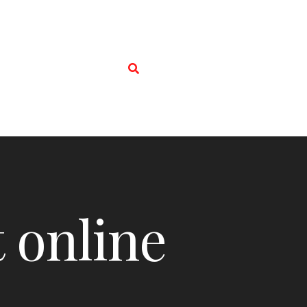
 online